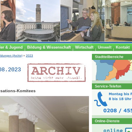
der & Jugend
Bildung & Wissenschaft
Wirtschaft
Umwelt
Kontakt
ldungen (Archiv)
»
2023
Stadtteilbereiche
08.2023
Service-Telefon
isations-Komitees
Online-Dienste