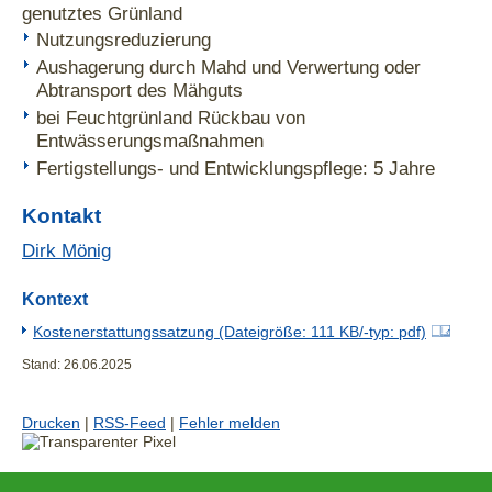
genutztes Grünland
Nutzungsreduzierung
Aushagerung durch Mahd und Verwertung oder
Abtransport des Mähguts
bei Feuchtgrünland Rückbau von
Entwässerungsmaßnahmen
Fertigstellungs- und Entwicklungspflege: 5 Jahre
Kontakt
Dirk Mönig
Kontext
Kostenerstattungssatzung (Dateigröße: 111 KB/-typ: pdf)
Stand: 26.06.2025
Drucken
|
RSS-Feed
|
Fehler melden