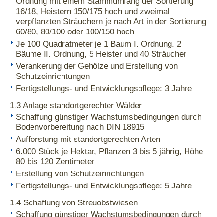
Ordnung mit einem Stammumfang der Sortierung
16/18, Heistern 150/175 hoch und zweimal
verpflanzten Sträuchern je nach Art in der Sortierung
60/80, 80/100 oder 100/150 hoch
Je 100 Quadratmeter je 1 Baum I. Ordnung, 2
Bäume II. Ordnung, 5 Heister und 40 Sträucher
Verankerung der Gehölze und Erstellung von
Schutzeinrichtungen
Fertigstellungs- und Entwicklungspflege: 3 Jahre
1.3 Anlage standortgerechter Wälder
Schaffung günstiger Wachstumsbedingungen durch
Bodenvorbereitung nach DIN 18915
Aufforstung mit standortgerechten Arten
6.000 Stück je Hektar, Pflanzen 3 bis 5 jährig, Höhe
80 bis 120 Zentimeter
Erstellung von Schutzeinrichtungen
Fertigstellungs- und Entwicklungspflege: 5 Jahre
1.4 Schaffung von Streuobstwiesen
Schaffung günstiger Wachstumsbedingungen durch