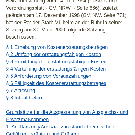
Bekanntmachung vom 14. Juli 1994 (Gesetz- und
Verordnungsblatt - GV. NRW. - Seite 666), zuletzt
geändert am 17. Dezember 1998 (GV. NW. Seite 771)
hat der Rat der Stadt Mülheim an der Ruhr in seiner
Sitzung am 30. März 2000 folgende Satzung
beschlossen:
§ 1 Erhebung von Kostenerstattungsbeträgen
§ 2 Umfang der erstattungsfähigen Kosten
§ 3 Ermittlung der erstattungsfähigen Kosten
§ 4 Verteilung der erstattungsfähigen Kosten
§ 5 Anforderung von Vorauszahlungen
§ 6 Fälligkeit des Kostenerstattungsbetrages
§ 7 Ablösung
§ 8 Inkrafttreten
Grundsätze für die Ausgestaltung von Ausgleichs- und
Ersatzmaßnahmen
1. Anpflanzung/Aussaat von standortheimischen
Gehölzen, Kräutern und Gräsern