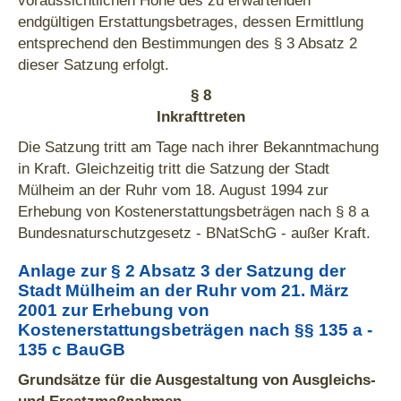
voraussichtlichen Höhe des zu erwartenden
endgültigen Erstattungsbetrages, dessen Ermittlung
entsprechend den Bestimmungen des § 3 Absatz 2
dieser Satzung erfolgt.
§ 8
Inkrafttreten
Die Satzung tritt am Tage nach ihrer Bekanntmachung
in Kraft. Gleichzeitig tritt die Satzung der Stadt
Mülheim an der Ruhr vom 18. August 1994 zur
Erhebung von Kostenerstattungsbeträgen nach § 8 a
Bundesnaturschutzgesetz - BNatSchG - außer Kraft.
Anlage zur § 2 Absatz 3 der Satzung der
Stadt Mülheim an der Ruhr vom 21. März
2001 zur Erhebung von
Kostenerstattungsbeträgen nach §§ 135 a -
135 c BauGB
Grundsätze für die Ausgestaltung von Ausgleichs-