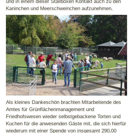
und in einem dieser Stallboxen Kontakt auch zu den
Kaninchen und Meerschweinchen aufzunehmen.
Als kleines Dankeschön brachten Mitarbeitende des
Amtes für Grünflächenmanagement und
Friedhofswesen wieder selbstgebackene Torten und
Kuchen für die anwesenden Gäste mit, die sich hierfür
wiederum mit einer Spende von insgesamt 290,00