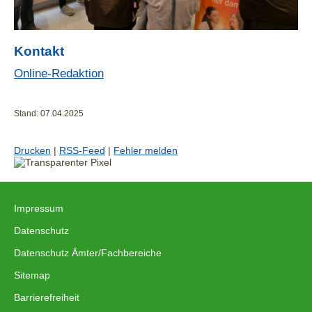
Kontakt
Online-Redaktion
Stand: 07.04.2025
Drucken
|
RSS-Feed
|
Fehler melden
Impressum
|
Datenschutz
|
Datenschutz Ämter/Fachbereiche
|
Sitemap
|
Barrierefreiheit
|