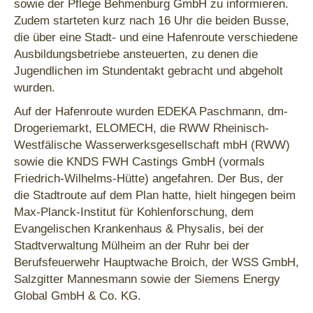
sowie der Pflege Behmenburg GmbH zu informieren.
Zudem starteten kurz nach 16 Uhr die beiden Busse,
die über eine Stadt- und eine Hafenroute verschiedene
Ausbildungsbetriebe ansteuerten, zu denen die
Jugendlichen im Stundentakt gebracht und abgeholt
wurden.
Auf der Hafenroute wurden EDEKA Paschmann, dm-
Drogeriemarkt, ELOMECH, die RWW Rheinisch-
Westfälische Wasserwerksgesellschaft mbH (RWW)
sowie die KNDS FWH Castings GmbH (vormals
Friedrich-Wilhelms-Hütte) angefahren. Der Bus, der
die Stadtroute auf dem Plan hatte, hielt hingegen beim
Max-Planck-Institut für Kohlenforschung, dem
Evangelischen Krankenhaus & Physalis, bei der
Stadtverwaltung Mülheim an der Ruhr bei der
Berufsfeuerwehr Hauptwache Broich, der WSS GmbH,
Salzgitter Mannesmann sowie der Siemens Energy
Global GmbH & Co. KG.