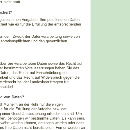
t nicht statt.
ichert?
gesetzlichen Vorgaben. Ihre persönlichen Daten
hert wie es für die Erfüllung der entsprechenden
von dem Zweck der Datenverarbeitung sowie von
ntationspflichten und den gesetzlichen
ber Sie verarbeiteten Daten sowie das Recht auf
nter bestimmten Voraussetzungen haben Sie das
Daten, das Recht auf Einschränkung der
arkeit und das Recht auf Widerspruch gegen die
erderecht bei der Landesbeauftragten für
sseldorf.
ung von Daten?
t Mülheim an der Ruhr nur diejenigen
e für die Erfüllung der Aufgabe bzw. der
einer Geschäftsbeziehung erforderlich sind. Um
nen, benötigen wir bestimmte Daten. Es kann sein,
 gewährt werden können, entzogen werden oder dass
s Ihre Daten nicht bereitstellen. Ferner werden wir