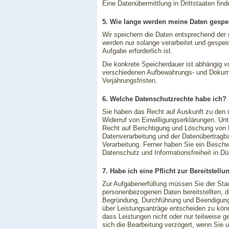
Eine Datenübermittlung in Drittstaaten finde
5. Wie lange werden meine Daten gespe
Wir speichern die Daten entsprechend der 
werden nur solange verarbeitet und gespeic
Aufgabe erforderlich ist.
Die konkrete Speicherdauer ist abhängig 
verschiedenen Aufbewahrungs- und Dokume
Verjährungsfristen.
6. Welche Datenschutzrechte habe ich?
Sie haben das Recht auf Auskunft zu den ü
Widerruf von Einwilligungserklärungen. U
Recht auf Berichtigung und Löschung von 
Datenverarbeitung und der Datenübertragb
Verarbeitung. Ferner haben Sie ein Beschw
Datenschutz und Informationsfreiheit in Dü
7. Habe ich eine Pflicht zur Bereitstell
Zur Aufgabenerfüllung müssen Sie der Stad
personenbezogenen Daten bereitstellten, di
Begründung, Durchführung und Beendigung 
über Leistungsanträge entscheiden zu kön
dass Leistungen nicht oder nur teilweise
sich die Bearbeitung verzögert, wenn Sie un