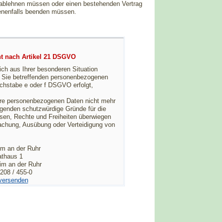
 ablehnen müssen oder einen bestehenden Vertrag
enenfalls beenden müssen.
ht nach Artikel 21 DSGVO
ch aus Ihrer besonderen Situation
ng Sie betreffenden personenbezogenen
uchstabe e oder f DSGVO erfolgt,
hre personenbezogenen Daten nicht mehr
ngenden schutzwürdige Gründe für die
ssen, Rechte und Freiheiten überwiegen
machung, Ausübung oder Verteidigung von
im an der Ruhr
thaus 1
im an der Ruhr
0208 / 455-0
versenden