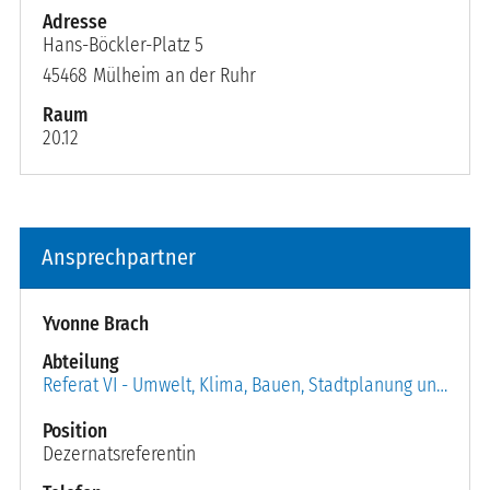
Hans-Böckler-Platz 5
45468
Mülheim an der Ruhr
Raum
20.12
Ansprechpartner
Yvonne Brach
Abteilung
Referat VI - Umwelt, Klima, Bauen, Stadtplanung und Wirtschaftsförderung
Position
Dezernatsreferentin