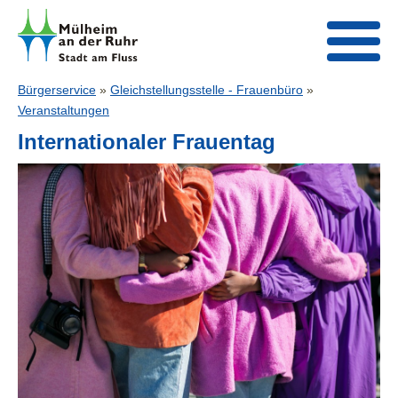
Bürgerservice
»
Gleichstellungsstelle - Frauenbüro
»
Veranstaltungen
Internationaler Frauentag