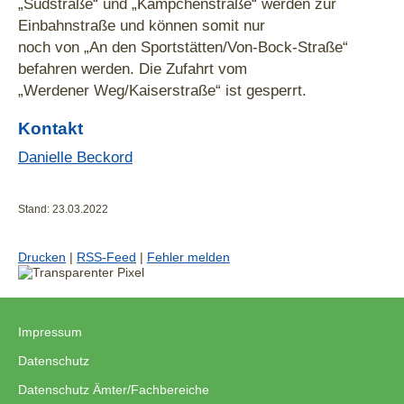
„Südstraße“ und „Kämpchenstraße“ werden zur
Einbahnstraße und können somit nur
noch von „An den Sportstätten/Von-Bock-Straße“
befahren werden. Die Zufahrt vom
„Werdener Weg/Kaiserstraße“ ist gesperrt.
Kontakt
Danielle Beckord
Stand: 23.03.2022
Drucken
|
RSS-Feed
|
Fehler melden
Impressum
|
Datenschutz
|
Datenschutz Ämter/Fachbereiche