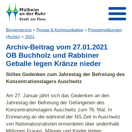
Bürgerservice
»
Presse & Kommunikation
»
Pressemeldungen
(Archiv)
»
2021
Archiv-Beitrag vom 27.01.2021
OB Buchholz und Rabbiner
Geballe legen Kränze nieder
Stilles Gedenken zum Jahrestag der Befreiung des
Konzentrationslagers Auschwitz
Am 27. Januar jährt sich das Gedenken an den
Jahrestag der Befreiung der Gefangenen des
Konzentrationslagers Auschwitz zum 76. Mal. In
Erinnerung an die während der NS-Zeit in Auschwitz
von Nationalsozialisten ermordeten über anderthalb
Millionen Frauen, Männer und Kinder legten