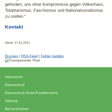
gefordert, uns ohne Kompromisse gegen Völkerhass,
Totalitarismus, Faschismus und Nationalsozialismus
zu stellen.“
Kontakt
Stand: 27.01.2021
Drucken
|
RSS-Feed
|
Fehler melden
Impressum
|
Datenschutz
|
Datenschutz Ämter/Fachbereiche
|
Sitemap
|
Barrierefreiheit