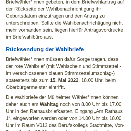
Briefwähler*innen gebeten, in dem Briefwahlantrag auf
der Rückseite der Wahlbenachrichtigung ihr
Geburtsdatum einzutragen und den Antrag zu
unterschreiben. Sollte die Wahlbenachrichtigung nicht
mehr vorhanden sein, liegen hierfür Antragsvordrucke
im Briefwahlbüro aus.
Rücksendung der Wahlbriefe
Briefwähler*innen müssen dafür Sorge tragen, dass
der rote Wahlbrief (mit Wahlschein und Stimmzettel -
im verschlossenen blauen Stimmzettelumschlag-)
spätestens bis zum
15. Mai 2022
, 18.00 Uhr, beim
Oberbürgermeister eintrifft.
Die Wahlbriefe der Mülheimer Wähler*innen können
daher auch am
Wahltag
noch von 8.00 Uhr bis 17.00
Uhr in den Rathausbriefkasten, Eingang „Am Rathaus
1“, eingeworfen werden oder von 14.00 Uhr bis 18.00
Uhr im Raum V012 des Berufskollegs Stadtmitte, Von-