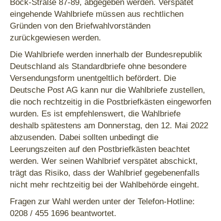
Bock-Straße 87-89, abgegeben werden. Verspätet
eingehende Wahlbriefe müssen aus rechtlichen
Gründen von den Briefwahlvorständen
zurückgewiesen werden.
Die Wahlbriefe werden innerhalb der Bundesrepublik
Deutschland als Standardbriefe ohne besondere
Versendungsform unentgeltlich befördert. Die
Deutsche Post AG kann nur die Wahlbriefe zustellen,
die noch rechtzeitig in die Postbriefkästen eingeworfen
wurden. Es ist empfehlenswert, die Wahlbriefe
deshalb spätestens am Donnerstag, den 12. Mai 2022
abzusenden. Dabei sollten unbedingt die
Leerungszeiten auf den Postbriefkästen beachtet
werden. Wer seinen Wahlbrief verspätet abschickt,
trägt das Risiko, dass der Wahlbrief gegebenenfalls
nicht mehr rechtzeitig bei der Wahlbehörde eingeht.
Fragen zur Wahl werden unter der Telefon-Hotline:
0208 / 455 1696 beantwortet.