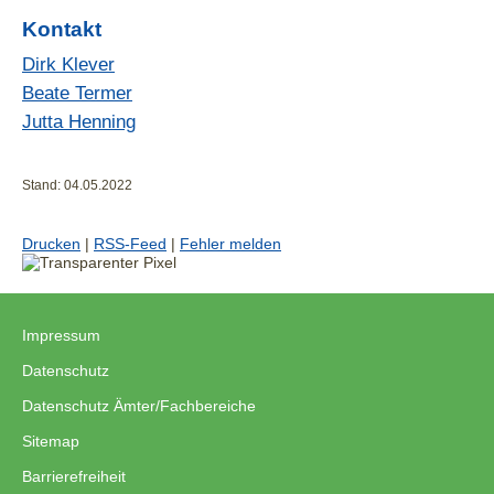
Kontakt
Dirk Klever
Beate Termer
Jutta Henning
Stand: 04.05.2022
Drucken
|
RSS-Feed
|
Fehler melden
Impressum
|
Datenschutz
|
Datenschutz Ämter/Fachbereiche
|
Sitemap
|
Barrierefreiheit