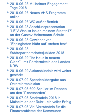
2018-06-25 Mülheimer Engagement
Tage 2018
2018-06-26 Neues VHS-Programm
online
2018-06-26 WC außer Betrieb
2018-06-28 Abschlusspräsentation
"LEIV-Was ist los an meinem Stadtteil?"
an der Gustav-Heinemann-Schule
2018-06-28 Gewinner von
"Eppinghofen blüht auf" stehen fest!
2018-06-28
Städtepartnerschaftsjubiläen 2018
2018-06-29 "Ihr Haus in neuem
Glanz"...mit Fördermitteln des Landes
NRW
2018-06-29 Aktionsbündnis wird weiter
gestärkt
2018-07-02 Spendenübergabe aus
Ostereiermalaktion
2018-07-03 600 Schüler im Rennen
um den "Fitnessorden"
2018-07-03 Stadtradeln 2018 in
Mülheim an der Ruhr - ein voller Erfolg
2018-07-03 Viel Verständnis für die
Finanzprobleme der Kommunen