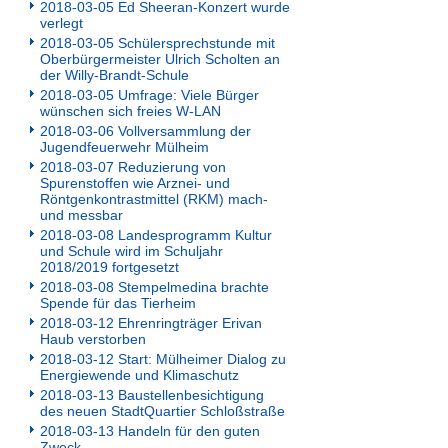
2018-03-05 Ed Sheeran-Konzert wurde
verlegt
2018-03-05 Schülersprechstunde mit
Oberbürgermeister Ulrich Scholten an
der Willy-Brandt-Schule
2018-03-05 Umfrage: Viele Bürger
wünschen sich freies W-LAN
2018-03-06 Vollversammlung der
Jugendfeuerwehr Mülheim
2018-03-07 Reduzierung von
Spurenstoffen wie Arznei- und
Röntgenkontrastmittel (RKM) mach-
und messbar
2018-03-08 Landesprogramm Kultur
und Schule wird im Schuljahr
2018/2019 fortgesetzt
2018-03-08 Stempelmedina brachte
Spende für das Tierheim
2018-03-12 Ehrenringträger Erivan
Haub verstorben
2018-03-12 Start: Mülheimer Dialog zu
Energiewende und Klimaschutz
2018-03-13 Baustellenbesichtigung
des neuen StadtQuartier Schloßstraße
2018-03-13 Handeln für den guten
Zweck