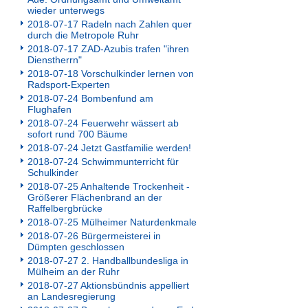
wieder unterwegs
2018-07-17 Radeln nach Zahlen quer
durch die Metropole Ruhr
2018-07-17 ZAD-Azubis trafen "ihren
Dienstherrn"
2018-07-18 Vorschulkinder lernen von
Radsport-Experten
2018-07-24 Bombenfund am
Flughafen
2018-07-24 Feuerwehr wässert ab
sofort rund 700 Bäume
2018-07-24 Jetzt Gastfamilie werden!
2018-07-24 Schwimmunterricht für
Schulkinder
2018-07-25 Anhaltende Trockenheit -
Größerer Flächenbrand an der
Raffelbergbrücke
2018-07-25 Mülheimer Naturdenkmale
2018-07-26 Bürgermeisterei in
Dümpten geschlossen
2018-07-27 2. Handballbundesliga in
Mülheim an der Ruhr
2018-07-27 Aktionsbündnis appelliert
an Landesregierung