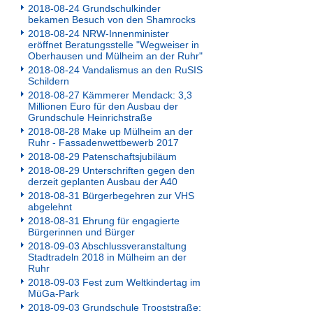
2018-08-24 Grundschulkinder
bekamen Besuch von den Shamrocks
2018-08-24 NRW-Innenminister
eröffnet Beratungsstelle "Wegweiser in
Oberhausen und Mülheim an der Ruhr"
2018-08-24 Vandalismus an den RuSIS
Schildern
2018-08-27 Kämmerer Mendack: 3,3
Millionen Euro für den Ausbau der
Grundschule Heinrichstraße
2018-08-28 Make up Mülheim an der
Ruhr - Fassadenwettbewerb 2017
2018-08-29 Patenschaftsjubiläum
2018-08-29 Unterschriften gegen den
derzeit geplanten Ausbau der A40
2018-08-31 Bürgerbegehren zur VHS
abgelehnt
2018-08-31 Ehrung für engagierte
Bürgerinnen und Bürger
2018-09-03 Abschlussveranstaltung
Stadtradeln 2018 in Mülheim an der
Ruhr
2018-09-03 Fest zum Weltkindertag im
MüGa-Park
2018-09-03 Grundschule Trooststraße: