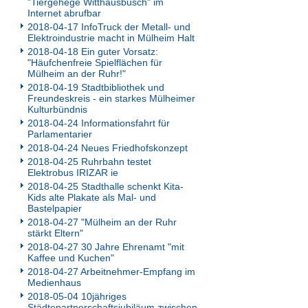
"Tiergehege Witthausbusch" im
Internet abrufbar
2018-04-17 InfoTruck der Metall- und
Elektroindustrie macht in Mülheim Halt
2018-04-18 Ein guter Vorsatz:
"Häufchenfreie Spielflächen für
Mülheim an der Ruhr!"
2018-04-19 Stadtbibliothek und
Freundeskreis - ein starkes Mülheimer
Kulturbündnis
2018-04-24 Informationsfahrt für
Parlamentarier
2018-04-24 Neues Friedhofskonzept
2018-04-25 Ruhrbahn testet
Elektrobus IRIZAR ie
2018-04-25 Stadthalle schenkt Kita-
Kids alte Plakate als Mal- und
Bastelpapier
2018-04-27 "Mülheim an der Ruhr
stärkt Eltern"
2018-04-27 30 Jahre Ehrenamt "mit
Kaffee und Kuchen"
2018-04-27 Arbeitnehmer-Empfang im
Medienhaus
2018-05-04 10jähriges
Städtepartnerschaftsjubiläum zwischen