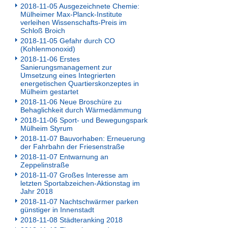
2018-11-05 Ausgezeichnete Chemie:
Mülheimer Max-Planck-Institute
verleihen Wissenschafts-Preis im
Schloß Broich
2018-11-05 Gefahr durch CO
(Kohlenmonoxid)
2018-11-06 Erstes
Sanierungsmanagement zur
Umsetzung eines Integrierten
energetischen Quartierskonzeptes in
Mülheim gestartet
2018-11-06 Neue Broschüre zu
Behaglichkeit durch Wärmedämmung
2018-11-06 Sport- und Bewegungspark
Mülheim Styrum
2018-11-07 Bauvorhaben: Erneuerung
der Fahrbahn der Friesenstraße
2018-11-07 Entwarnung an
Zeppelinstraße
2018-11-07 Großes Interesse am
letzten Sportabzeichen-Aktionstag im
Jahr 2018
2018-11-07 Nachtschwärmer parken
günstiger in Innenstadt
2018-11-08 Städteranking 2018