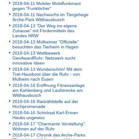
2018-04-11 Mobiler Mobilfunkmast
gegen "Funklöcher"
2018-04-11 Nachwuchs im Tiergehege
Arche-Park Witthausbusch
2018-04-13 "Der Weg ins eigene
Zuhause" mit Fördermitteln des
Landes NRW
2018-04-13 Mülheimer "Offizielle"
besuchten das Tierheim in Hagen
2018-04-13 Wettbewerb
GeoAwardRuhr: Netzwerk sucht
innovative Ideen
2018-04-13 Wunderschön! Mit dem
Tret-Hausboot über die Ruhr - von
Mülheim nach Essen
2018-04-16 Eröffnung Fitnessanlage
am Kahlenberg und Laufstrecke am
Witthausbusch
2018-04-16 Radzählstelle auf der
Hochpromenade
2018-04-16 Schicksal Karl-Erivan
Haubs ungewiss
2018-04-17 "Charmante Vorstellung":
Wohnen auf der Ruhr
2018-04-17 Chronik des Arche-Parks