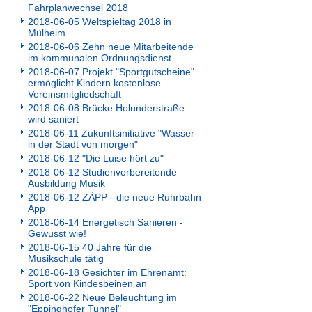
Fahrplanwechsel 2018
2018-06-05 Weltspieltag 2018 in
Mülheim
2018-06-06 Zehn neue Mitarbeitende
im kommunalen Ordnungsdienst
2018-06-07 Projekt "Sportgutscheine"
ermöglicht Kindern kostenlose
Vereinsmitgliedschaft
2018-06-08 Brücke Holunderstraße
wird saniert
2018-06-11 Zukunftsinitiative "Wasser
in der Stadt von morgen"
2018-06-12 "Die Luise hört zu"
2018-06-12 Studienvorbereitende
Ausbildung Musik
2018-06-12 ZÄPP - die neue Ruhrbahn
App
2018-06-14 Energetisch Sanieren -
Gewusst wie!
2018-06-15 40 Jahre für die
Musikschule tätig
2018-06-18 Gesichter im Ehrenamt:
Sport von Kindesbeinen an
2018-06-22 Neue Beleuchtung im
"Eppinghofer Tunnel"