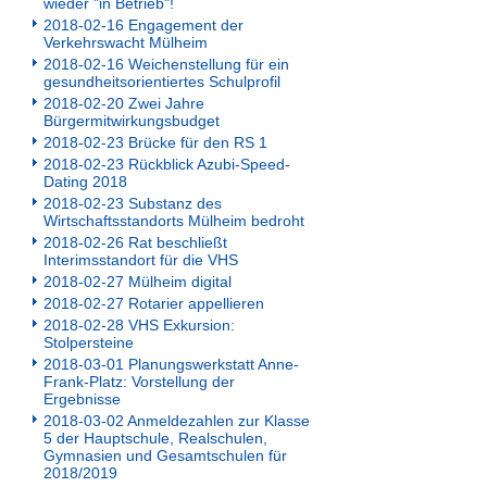
wieder "in Betrieb"!
2018-02-16 Engagement der
Verkehrswacht Mülheim
2018-02-16 Weichenstellung für ein
gesundheitsorientiertes Schulprofil
2018-02-20 Zwei Jahre
Bürgermitwirkungsbudget
2018-02-23 Brücke für den RS 1
2018-02-23 Rückblick Azubi-Speed-
Dating 2018
2018-02-23 Substanz des
Wirtschaftsstandorts Mülheim bedroht
2018-02-26 Rat beschließt
Interimsstandort für die VHS
2018-02-27 Mülheim digital
2018-02-27 Rotarier appellieren
2018-02-28 VHS Exkursion:
Stolpersteine
2018-03-01 Planungswerkstatt Anne-
Frank-Platz: Vorstellung der
Ergebnisse
2018-03-02 Anmeldezahlen zur Klasse
5 der Hauptschule, Realschulen,
Gymnasien und Gesamtschulen für
2018/2019