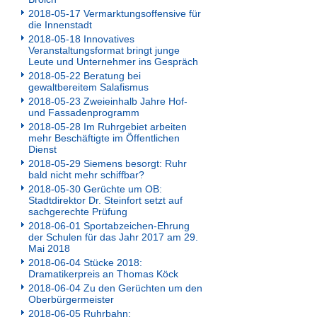
2018-05-17 Vermarktungsoffensive für
die Innenstadt
2018-05-18 Innovatives
Veranstaltungsformat bringt junge
Leute und Unternehmer ins Gespräch
2018-05-22 Beratung bei
gewaltbereitem Salafismus
2018-05-23 Zweieinhalb Jahre Hof-
und Fassadenprogramm
2018-05-28 Im Ruhrgebiet arbeiten
mehr Beschäftigte im Öffentlichen
Dienst
2018-05-29 Siemens besorgt: Ruhr
bald nicht mehr schiffbar?
2018-05-30 Gerüchte um OB:
Stadtdirektor Dr. Steinfort setzt auf
sachgerechte Prüfung
2018-06-01 Sportabzeichen-Ehrung
der Schulen für das Jahr 2017 am 29.
Mai 2018
2018-06-04 Stücke 2018:
Dramatikerpreis an Thomas Köck
2018-06-04 Zu den Gerüchten um den
Oberbürgermeister
2018-06-05 Ruhrbahn: