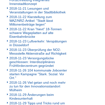
Fortschreibung integriertes
Innenstadtkonzept
2018-11-21 Lesungen und
Veranstaltungen in der Stadtbibliothek
2018-11-22 Klarstellung zum
WAZ/NRZ-Artikel: "Stadt lässt
Millionenbeiträge liegen"
2018-11-22 Kran "hievt" 18-Tonnen
schwere Wegeplatten auf alte
Eisenbahnbrücke
2018-11-23 Luftverkehr: Verspätungen
in Düsseldorf
2018-11-23 Überprüfung der NO2-
Messstelle Aktienstraße auf Richtigkeit
2018-11-23 Versorgungslücke
geschlossen: Interdisziplinäres
Frühförderzentrum gegründet
2018-11-26 104 kommunale Jobcenter
starten Kampagne "Stark. Sozial. Vor
Ort."
2018-11-26 Viel getan und noch mehr
zu tun für den Innovationsstandort
Mülheim
2018-11-29 Änderungen beim
Kindesunterhalt
2018-11-29 Tipps und Tricks rund um