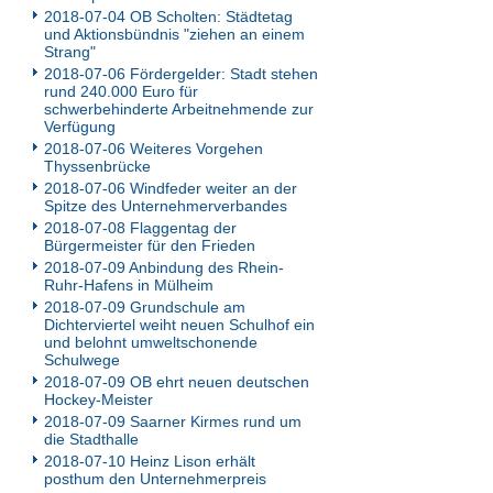
2018-07-04 OB Scholten: Städtetag
und Aktionsbündnis "ziehen an einem
Strang"
2018-07-06 Fördergelder: Stadt stehen
rund 240.000 Euro für
schwerbehinderte Arbeitnehmende zur
Verfügung
2018-07-06 Weiteres Vorgehen
Thyssenbrücke
2018-07-06 Windfeder weiter an der
Spitze des Unternehmerverbandes
2018-07-08 Flaggentag der
Bürgermeister für den Frieden
2018-07-09 Anbindung des Rhein-
Ruhr-Hafens in Mülheim
2018-07-09 Grundschule am
Dichterviertel weiht neuen Schulhof ein
und belohnt umweltschonende
Schulwege
2018-07-09 OB ehrt neuen deutschen
Hockey-Meister
2018-07-09 Saarner Kirmes rund um
die Stadthalle
2018-07-10 Heinz Lison erhält
posthum den Unternehmerpreis