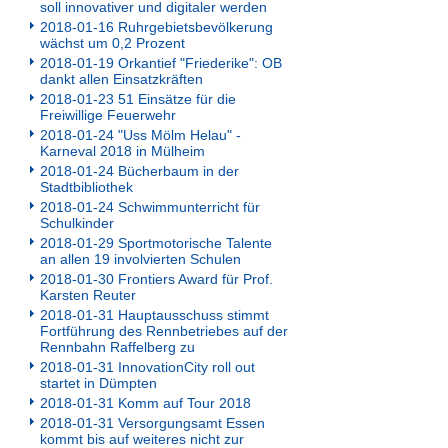
soll innovativer und digitaler werden
2018-01-16 Ruhrgebietsbevölkerung
wächst um 0,2 Prozent
2018-01-19 Orkantief "Friederike": OB
dankt allen Einsatzkräften
2018-01-23 51 Einsätze für die
Freiwillige Feuerwehr
2018-01-24 "Uss Mölm Helau" -
Karneval 2018 in Mülheim
2018-01-24 Bücherbaum in der
Stadtbibliothek
2018-01-24 Schwimmunterricht für
Schulkinder
2018-01-29 Sportmotorische Talente
an allen 19 involvierten Schulen
2018-01-30 Frontiers Award für Prof.
Karsten Reuter
2018-01-31 Hauptausschuss stimmt
Fortführung des Rennbetriebes auf der
Rennbahn Raffelberg zu
2018-01-31 InnovationCity roll out
startet in Dümpten
2018-01-31 Komm auf Tour 2018
2018-01-31 Versorgungsamt Essen
kommt bis auf weiteres nicht zur