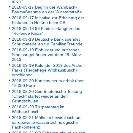
mich?
2018-09-17 Beginn der Wambach-
Baumaßnahme an der Winsterstraße
2018-09-17 Initiative zur Erhaltung der
Platanen in Heißen beim OB
2018-09-18 93 Kinder erlangten das
"Rollende Kibaz"
2018-09-19 Deutsche Bank spendet
Schulmaterialien für FamilienFreunde
2018-09-19 Einbürgerung britischer
Staatsangehöriger vor dem 29. März
2019
2018-09-19 Kalender 2019 des Arche-
Parks (Tiergehege Witthausbusch)
erschienen
2018-09-20 Kunstmuseum erhält über
18.000 Euro
2018-09-20 Sportmotorische Testung
"Check" startet wieder an den
Grundschulen
2018-09-20 Tierpatentag im
Witthausbusch
2018-09-21 Mülheim bewirbt sich um
europaweite wassertechnologische
Fachkonferenz