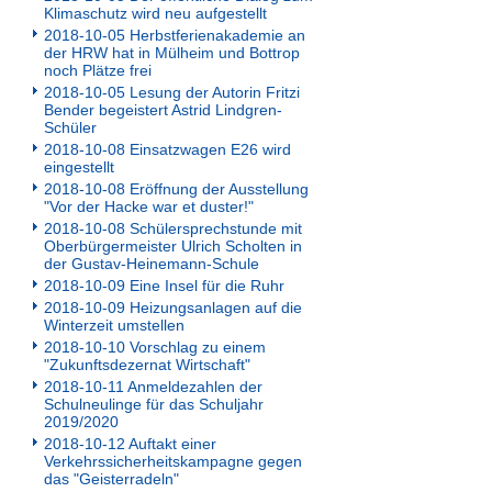
Klimaschutz wird neu aufgestellt
2018-10-05 Herbstferienakademie an
der HRW hat in Mülheim und Bottrop
noch Plätze frei
2018-10-05 Lesung der Autorin Fritzi
Bender begeistert Astrid Lindgren-
Schüler
2018-10-08 Einsatzwagen E26 wird
eingestellt
2018-10-08 Eröffnung der Ausstellung
"Vor der Hacke war et duster!"
2018-10-08 Schülersprechstunde mit
Oberbürgermeister Ulrich Scholten in
der Gustav-Heinemann-Schule
2018-10-09 Eine Insel für die Ruhr
2018-10-09 Heizungsanlagen auf die
Winterzeit umstellen
2018-10-10 Vorschlag zu einem
"Zukunftsdezernat Wirtschaft"
2018-10-11 Anmeldezahlen der
Schulneulinge für das Schuljahr
2019/2020
2018-10-12 Auftakt einer
Verkehrssicherheitskampagne gegen
das "Geisterradeln"