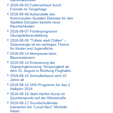
Gartenaktivisten
2018-08-03 Futterverkauf durch
Fremde im Tiergehege
2018-08-06 Außenstelle des
Kommunalen Sozialen Dienstes für den
Stadtteil Dümpten bezieht neue
Räumlichkeiten
2018-08-07 Förderprogramm
Übungsleiterausbildung
2018-08-08 "Tüfteln statt Chillen" –
Solarenergie ist ein wichtiges Thema
für Kinder und Jugendliche
2018-08-14 Atempause beim
Bäumewässern
2018-08-14 Erneuerung der
Oppspringkreuzung: Einspurigkeit ab
dem 31. August in Richtung Flughafen
2018-08-14 Schnullerbaum wird 10
Jahre alt
2018-08-15 VHS-Programm für das 2.
Halbjahr 2018
2018-08-15 Veeh-Harfen Kurse im
Quartierspunkt auf der Kleiststraße
2018-08-17 Grundschulkinder
trainierten bei "Local Hero" Michelle
Hatari