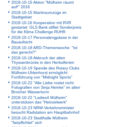
2018-10-15 Aktion "Mülheim räumt
auf!" 2018
2018-10-15 Martinsumzüge im
Stadtgebiet
2018-10-16 Kooperation mit RVR
gestartet: GLS Bank stiftet Sonderpreis
für die Klima Challenge RUHR
2018-10-17 Personalengpässe in der
Bauaufsicht
2018-10-18 ARD-Themenwoche: "Ist
das gerecht?"
2018-10-18 Abbruch der alten
Thyssenbrücke in den Herbstferien
2018-10-19 Spende des Rotary Clubs
Mülheim-Uhlenhorst ermöglicht
Fortführung von "Midnight Sports"
2018-10-22 "Alte Liebe rostet nicht.
Fotografien von Sinja Hemke" im alten
Broicher Wasserturm
2018-10-22 "Ladies4 Mülheim"
unterstützen das "Heinzelwerk"
2018-10-23 NRW-Verkehrsminister
besucht Radstation am Hauptbahnhof
2018-10-23 Stadthalle Mülheim
"fairpflichtet" sich