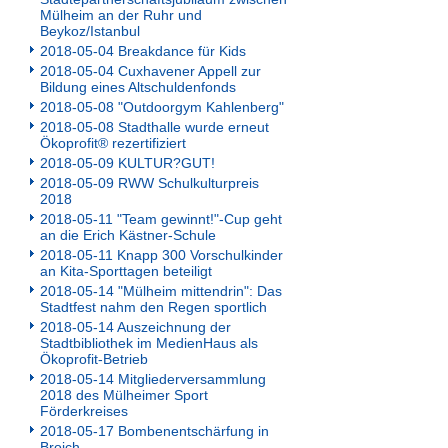
Mülheim an der Ruhr und
Beykoz/Istanbul
2018-05-04 Breakdance für Kids
2018-05-04 Cuxhavener Appell zur
Bildung eines Altschuldenfonds
2018-05-08 "Outdoorgym Kahlenberg"
2018-05-08 Stadthalle wurde erneut
Ökoprofit® rezertifiziert
2018-05-09 KULTUR?GUT!
2018-05-09 RWW Schulkulturpreis
2018
2018-05-11 "Team gewinnt!"-Cup geht
an die Erich Kästner-Schule
2018-05-11 Knapp 300 Vorschulkinder
an Kita-Sporttagen beteiligt
2018-05-14 "Mülheim mittendrin": Das
Stadtfest nahm den Regen sportlich
2018-05-14 Auszeichnung der
Stadtbibliothek im MedienHaus als
Ökoprofit-Betrieb
2018-05-14 Mitgliederversammlung
2018 des Mülheimer Sport
Förderkreises
2018-05-17 Bombenentschärfung in
Broich