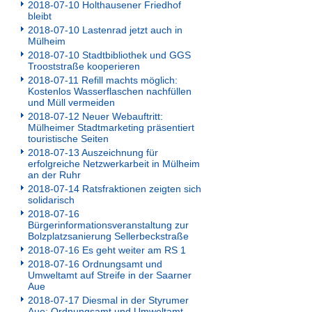
2018-07-10 Holthausener Friedhof
bleibt
2018-07-10 Lastenrad jetzt auch in
Mülheim
2018-07-10 Stadtbibliothek und GGS
Trooststraße kooperieren
2018-07-11 Refill machts möglich:
Kostenlos Wasserflaschen nachfüllen
und Müll vermeiden
2018-07-12 Neuer Webauftritt:
Mülheimer Stadtmarketing präsentiert
touristische Seiten
2018-07-13 Auszeichnung für
erfolgreiche Netzwerkarbeit in Mülheim
an der Ruhr
2018-07-14 Ratsfraktionen zeigten sich
solidarisch
2018-07-16
Bürgerinformationsveranstaltung zur
Bolzplatzsanierung Sellerbeckstraße
2018-07-16 Es geht weiter am RS 1
2018-07-16 Ordnungsamt und
Umweltamt auf Streife in der Saarner
Aue
2018-07-17 Diesmal in der Styrumer
Aue: Ordnungsamt und Umweltamt