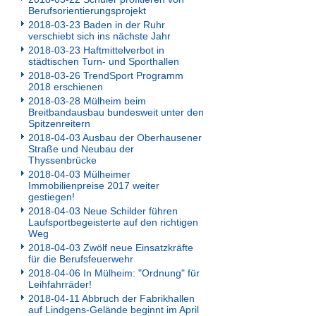
Berufsorientierungsprojekt
2018-03-23 Baden in der Ruhr
verschiebt sich ins nächste Jahr
2018-03-23 Haftmittelverbot in
städtischen Turn- und Sporthallen
2018-03-26 TrendSport Programm
2018 erschienen
2018-03-28 Mülheim beim
Breitbandausbau bundesweit unter den
Spitzenreitern
2018-04-03 Ausbau der Oberhausener
Straße und Neubau der
Thyssenbrücke
2018-04-03 Mülheimer
Immobilienpreise 2017 weiter
gestiegen!
2018-04-03 Neue Schilder führen
Laufsportbegeisterte auf den richtigen
Weg
2018-04-03 Zwölf neue Einsatzkräfte
für die Berufsfeuerwehr
2018-04-06 In Mülheim: "Ordnung" für
Leihfahrräder!
2018-04-11 Abbruch der Fabrikhallen
auf Lindgens-Gelände beginnt im April