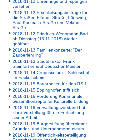
2018-11-12 Ehrenringe und -spangen
verliehen
2018-11-12 Erschließungsbeiträge für
die Straßen Eltener Straße, Lönsweg,
Paul-Kosmalla-Straße und Velauer
Straße
2018-11-12 Friedrich-Wennmann-Bad
ab Dienstag (13.11.2018) wieder
geöffnet
2018-11-13 Familienkonzerte: "Der
Zauberlehrling"
2018-11-13 Stadtdirektor Frank
Steinfort erneut Deutscher Meister
2018-11-14 Crepusculum – Schlosshof
im Fackelschein
2018-11-15 Bauarbeiten für den RS 1
2018-11-15 Eppinghofen trifft sich
2018-11-16 Förderung Kommunaler
Gesamtkonzepte für Kulturelle Bildung
2018-11-16 Verwaltungsvorstand hat
klare Vorstellung für die Fortsetzung
seiner Arbeit
2018-11-19 Bürgerstiftung übernimmt
Gründer- und Unternehmermuseum
2018-11-19 Öffentlichkeitsbeteiligung