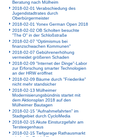
Beratung nach Mülheim
2018-02-01 Verabschiedung des
Jugendstadtrates durch
Oberbürgermeister
2018-02-01 Yonex German Open 2018
2018-02-02 OB Scholten besuchte
"The O" in der Schloßstraße
2018-02-07 "Optimismus bei
finanzschwachen Kommunen"
2018-02-07 Gebührenerhöhung
vermeidet größeren Schaden
2018-02-09 "Internet der Dinge"-Labor
zur Erforschung smarter Technologien
an der HRW eröffnet
2018-02-09 Bäume durch "Friederike"
nicht mehr standsicher
2018-02-13 Mülheimer
Modernisierungsbündnis startet mit
dem Aktionsplan 2018 auf den
Mülheimer Bautagen
2018-02-15 "Aufnahmefahrten" im
Stadtgebiet durch CycloMedia
2018-02-15 Akute Einsturzgefahr am
Tersteegenhaus
2018-02-15 Tiefgarage Rathausmarkt