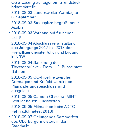
OGS-Lösung auf eigenem Grundstück
bringt Vorteile
2018-09-03 Landesweiter Warntag am
6. September
2018-09-03 Stadtspitze begrüßt neue
Azubis
2018-09-03 Vorhang auf für neues
Licht!
2018-09-04 Abschlussveranstaltung
des Jahrgangs 2017 bis 2018 der
Freiwilligendienste Kultur und Bildung
in NRW
2018-09-04 Sanierung der
Thyssenbrücke - Tram 112: Busse statt
Bahnen
2018-09-05 CO-Pipeline zwischen
Dormagen und Krefeld-Uerdingen:
Planänderungsbeschluss wird
ausgelegt
2018-09-05 Camera Obscura: MINT-
Schüler bauen Guckkasten "2.1"
2018-09-05 Mitmachen beim ADFC-
Fahrradklimatest 2018!
2018-09-07 Gelungenes Sommerfest
des Oberbürgermeisters in der
Stadthalle