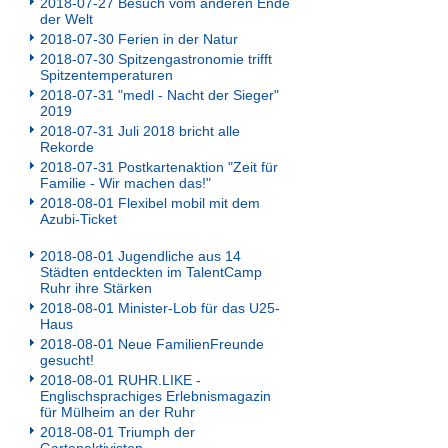
2018-07-27 Besuch vom anderen Ende
der Welt
2018-07-30 Ferien in der Natur
2018-07-30 Spitzengastronomie trifft
Spitzentemperaturen
2018-07-31 "medl - Nacht der Sieger"
2019
2018-07-31 Juli 2018 bricht alle
Rekorde
2018-07-31 Postkartenaktion "Zeit für
Familie - Wir machen das!"
2018-08-01 Flexibel mobil mit dem
Azubi-Ticket
2018-08-01 Jugendliche aus 14
Städten entdeckten im TalentCamp
Ruhr ihre Stärken
2018-08-01 Minister-Lob für das U25-
Haus
2018-08-01 Neue FamilienFreunde
gesucht!
2018-08-01 RUHR.LIKE -
Englischsprachiges Erlebnismagazin
für Mülheim an der Ruhr
2018-08-01 Triumph der