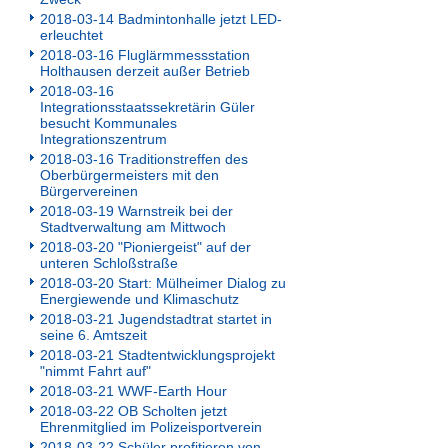
2018-03-14 Badmintonhalle jetzt LED-
erleuchtet
2018-03-16 Fluglärmmessstation
Holthausen derzeit außer Betrieb
2018-03-16
Integrationsstaatssekretärin Güler
besucht Kommunales
Integrationszentrum
2018-03-16 Traditionstreffen des
Oberbürgermeisters mit den
Bürgervereinen
2018-03-19 Warnstreik bei der
Stadtverwaltung am Mittwoch
2018-03-20 "Pioniergeist" auf der
unteren Schloßstraße
2018-03-20 Start: Mülheimer Dialog zu
Energiewende und Klimaschutz
2018-03-21 Jugendstadtrat startet in
seine 6. Amtszeit
2018-03-21 Stadtentwicklungsprojekt
"nimmt Fahrt auf"
2018-03-21 WWF-Earth Hour
2018-03-22 OB Scholten jetzt
Ehrenmitglied im Polizeisportverein
2018-03-22 Schüler profitieren von