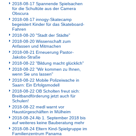
2018-08-17 Spannende Spielsachen
für die Schultüte aus der Camera
Obscura
2018-08-17 innogy-Skatecamp
begeistert Kinder für das Skateboard-
Fahren
2018-08-20 "Stadt der Städte"
2018-08-20 Wissenschaft zum
Anfassen und Mitmachen
2018-08-21 Erneuerung Pastor-
Jakobs-Straße
2018-08-22 "Bildung macht glücklich"
2018-08-22 "Wir kommen zu Ihnen,
wenn Sie uns lassen"
2018-08-22 Mobile Polizeiwache in
Saarn: Ein Erfolgsmodell
2018-08-22 OB Scholten freut sich:
Breitbandförderung jetzt auch für
Schulen!
2018-08-22 medl warnt vor
Haustürgeschäften in Mülheim
2018-08-24 Ab 1. September 2018 bis
auf weiteres keine Bauberatung mehr
2018-08-24 Eltern Kind-Spielgruppe im
Familienzentrum Panama