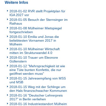
Weitere Infos
2018-01-02 RVR stellt Projektplan für
IGA 2027 vor
2018-01-05 Besuch der Sternsinger im
Rathaus
2018-01-08 Mülheimer Mietspiegel
fortgeschrieben
2018-01-10 Emilia und Jonas die
beliebtesten Vornamen 2017 in
Mülheim
2018-01-10 Mülheimer Wirtschaft
mitten im Strukturwandel 4.0
2018-01-10 Trauer um Eleonore
Güllenstern
2018-01-12 "Mehrsprachigkeit ist wie
eine Tüte bunten Konfettis, die nur
geöffnet werden muss"
2018-01-15 Jahresempfang von MSS
und MSB
2018-01-15 Weg mit der Schlinge um
den Hals finanzschwacher Kommunen
2018-01-16 "Deutscher Lehrerpreis
2017" in Berlin verliehen
2018-01-16 Industriestandort Mülheim