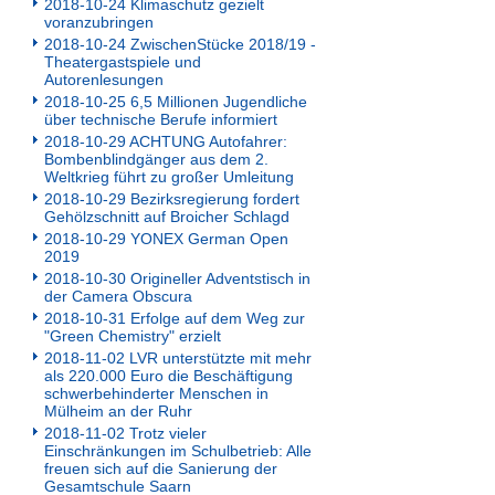
2018-10-24 Klimaschutz gezielt
voranzubringen
2018-10-24 ZwischenStücke 2018/19 -
Theatergastspiele und
Autorenlesungen
2018-10-25 6,5 Millionen Jugendliche
über technische Berufe informiert
2018-10-29 ACHTUNG Autofahrer:
Bombenblindgänger aus dem 2.
Weltkrieg führt zu großer Umleitung
2018-10-29 Bezirksregierung fordert
Gehölzschnitt auf Broicher Schlagd
2018-10-29 YONEX German Open
2019
2018-10-30 Origineller Adventstisch in
der Camera Obscura
2018-10-31 Erfolge auf dem Weg zur
"Green Chemistry" erzielt
2018-11-02 LVR unterstützte mit mehr
als 220.000 Euro die Beschäftigung
schwerbehinderter Menschen in
Mülheim an der Ruhr
2018-11-02 Trotz vieler
Einschränkungen im Schulbetrieb: Alle
freuen sich auf die Sanierung der
Gesamtschule Saarn