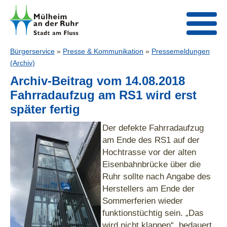
Bürgerservice
»
Presse & Kommunikation
»
Pressemeldungen
(Archiv)
Archiv-Beitrag vom 14.08.2018
Fahrradaufzug am RS1 wird erst
später fertig
Der defekte Fahrradaufzug
am Ende des RS1 auf der
Hochtrasse vor der alten
Eisenbahnbrücke über die
Ruhr sollte nach Angabe des
Herstellers am Ende der
Sommerferien wieder
funktionstüchtig sein. „Das
wird nicht klappen“, bedauert