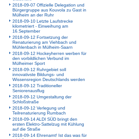
2018-09-07 Offizielle Delegation und
Bürgergruppe aus Kouvola zu Gast in
Mülheim an der Ruhr
2018-09-10 Letzte Laufstrecke
kilometriert - Einweihung am
16.September
2018-09-12 Fortsetzung der
Renaturierung am Viehbach und
Mühlenbach in Mülheim-Saarn
2018-09-12 Hockeyherren werben für
den vorbildlichen Verbund im
Mülheimer Sport
2018-09-12 Ruhrgebiet soll
innovativste Bildungs- und
Wissensregion Deutschlands werden
2018-09-12 Traditioneller
Seniorenausflug
2018-09-12 Umgestaltung der
Schloßstraße
2018-09-12 Verlegung und
Teilrenaturierung Rumbach
2018-09-14 ALDI SÜD bringt den
ersten Elektro-Sattelzug mit Kühlung
auf die Straße
2018-09-14 Ehrenamt! Ist das was für