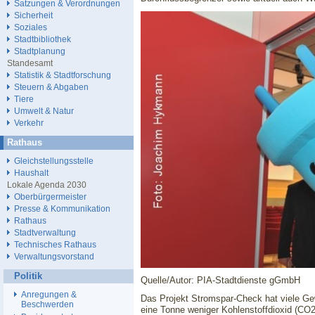
Satzungen & Verordnungen
Sicherheit
Soziales
Stadtbibliothek
Stadtplanung
Standesamt
Statistik & Stadtforschung
Steuern & Abgaben
Tiere
Umwelt & Natur
Verkehr
Rathaus
Gleichstellungsstelle
Haushalt
Lokale Agenda 2030
Oberbürgermeister
Presse & Kommunikation
Rathaus
Stadtverwaltung
Technisches Rathaus
Verwaltungsvorstand
Politik
Quelle/Autor: PIA-Stadtdienste gGmbH
Anregungen &
Das Projekt Stromspar-Check hat viele Ge
Beschwerden
eine Tonne weniger Kohlenstoffdioxid (CO2