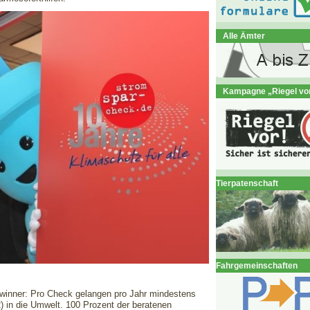
Alle Ämter
Kampagne „Riegel vo
Tierpatenschaft
Fahrgemeinschaften
winner: Pro Check gelangen pro Jahr mindestens
) in die Umwelt. 100 Prozent der beratenen