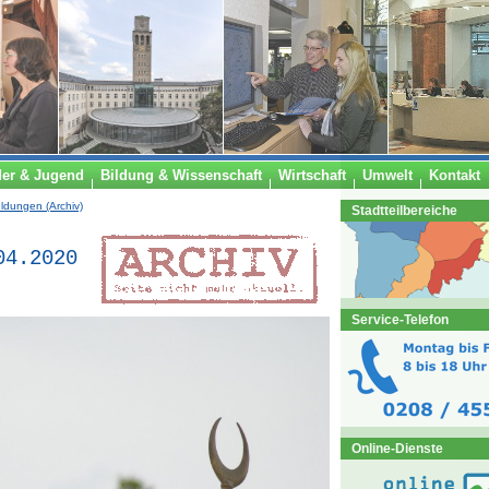
der & Jugend
Bildung & Wissenschaft
Wirtschaft
Umwelt
Kontakt
ldungen (Archiv)
Stadtteilbereiche
04.2020
Service-Telefon
Online-Dienste