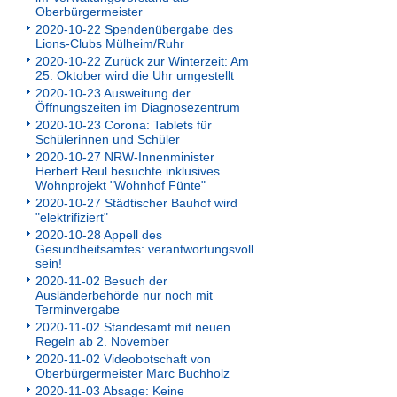
Oberbürgermeister
2020-10-22 Spendenübergabe des
Lions-Clubs Mülheim/Ruhr
2020-10-22 Zurück zur Winterzeit: Am
25. Oktober wird die Uhr umgestellt
2020-10-23 Ausweitung der
Öffnungszeiten im Diagnosezentrum
2020-10-23 Corona: Tablets für
Schülerinnen und Schüler
2020-10-27 NRW-Innenminister
Herbert Reul besuchte inklusives
Wohnprojekt "Wohnhof Fünte"
2020-10-27 Städtischer Bauhof wird
"elektrifiziert"
2020-10-28 Appell des
Gesundheitsamtes: verantwortungsvoll
sein!
2020-11-02 Besuch der
Ausländerbehörde nur noch mit
Terminvergabe
2020-11-02 Standesamt mit neuen
Regeln ab 2. November
2020-11-02 Videobotschaft von
Oberbürgermeister Marc Buchholz
2020-11-03 Absage: Keine