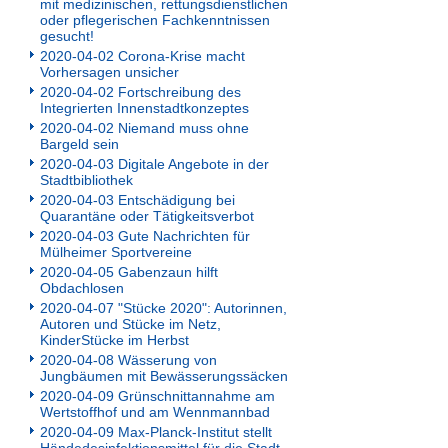
mit medizinischen, rettungsdienstlichen
oder pflegerischen Fachkenntnissen
gesucht!
2020-04-02 Corona-Krise macht
Vorhersagen unsicher
2020-04-02 Fortschreibung des
Integrierten Innenstadtkonzeptes
2020-04-02 Niemand muss ohne
Bargeld sein
2020-04-03 Digitale Angebote in der
Stadtbibliothek
2020-04-03 Entschädigung bei
Quarantäne oder Tätigkeitsverbot
2020-04-03 Gute Nachrichten für
Mülheimer Sportvereine
2020-04-05 Gabenzaun hilft
Obdachlosen
2020-04-07 "Stücke 2020": Autorinnen,
Autoren und Stücke im Netz,
KinderStücke im Herbst
2020-04-08 Wässerung von
Jungbäumen mit Bewässerungssäcken
2020-04-09 Grünschnittannahme am
Wertstoffhof und am Wennmannbad
2020-04-09 Max-Planck-Institut stellt