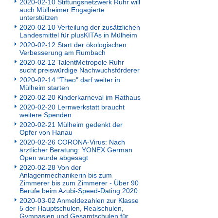
2020-02-10 Stiftungsnetzwerk Ruhr will
auch Mülheimer Engagierte
unterstützen
2020-02-10 Verteilung der zusätzlichen
Landesmittel für plusKITAs in Mülheim
2020-02-12 Start der ökologischen
Verbesserung am Rumbach
2020-02-12 TalentMetropole Ruhr
sucht preiswürdige Nachwuchsförderer
2020-02-14 "Theo" darf weiter in
Mülheim starten
2020-02-20 Kinderkarneval im Rathaus
2020-02-20 Lernwerkstatt braucht
weitere Spenden
2020-02-21 Mülheim gedenkt der
Opfer von Hanau
2020-02-26 CORONA-Virus: Nach
ärztlicher Beratung: YONEX German
Open wurde abgesagt
2020-02-28 Von der
Anlagenmechanikerin bis zum
Zimmerer bis zum Zimmerer - Über 90
Berufe beim Azubi-Speed-Dating 2020
2020-03-02 Anmeldezahlen zur Klasse
5 der Hauptschulen, Realschulen,
Gymnasien und Gesamtschulen für