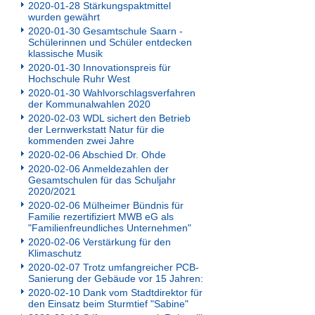
2020-01-28 Stärkungspaktmittel
wurden gewährt
2020-01-30 Gesamtschule Saarn -
Schülerinnen und Schüler entdecken
klassische Musik
2020-01-30 Innovationspreis für
Hochschule Ruhr West
2020-01-30 Wahlvorschlagsverfahren
der Kommunalwahlen 2020
2020-02-03 WDL sichert den Betrieb
der Lernwerkstatt Natur für die
kommenden zwei Jahre
2020-02-06 Abschied Dr. Ohde
2020-02-06 Anmeldezahlen der
Gesamtschulen für das Schuljahr
2020/2021
2020-02-06 Mülheimer Bündnis für
Familie rezertifiziert MWB eG als
"Familienfreundliches Unternehmen"
2020-02-06 Verstärkung für den
Klimaschutz
2020-02-07 Trotz umfangreicher PCB-
Sanierung der Gebäude vor 15 Jahren:
2020-02-10 Dank vom Stadtdirektor für
den Einsatz beim Sturmtief "Sabine"