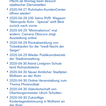
Pflicht ab Montag beim Besuch
städtischer Dienststellen
2020-04-27 Ruhrbahn-KundenCenter
öffnen wieder!
2020-04-28 100 Jahre RVR: Magazin
"Metropole Ruhr - Spezial" wirft Blick
zurück nach vorne
2020-04-29 "Minimalismus" mal
anders: Camera Obscura zeigt
Ausstellung online
2020-04-29 Rückabwicklung von
Ticketkäufen für die "medl-Nacht der
Sieger"
2020-04-29 Wieder Publikumsbetrieb
der Stadtverwaltung
2020-04-30 Astrid Lindgren-Schule
fand Ruhrpottsteine
2020-04-30 Neuer Amtlicher Stadtplan
Mülheim an der Ruhr
2020-04-30 Online-Veranstaltung zum
Thema Photovoltaik
2020-04-30 Videobotschaft von
Oberbürgermeister Ulrich Scholten
2020-04-30 Zukünftige
Kindertagesbetreuung in Mülheim an
der Ruhr