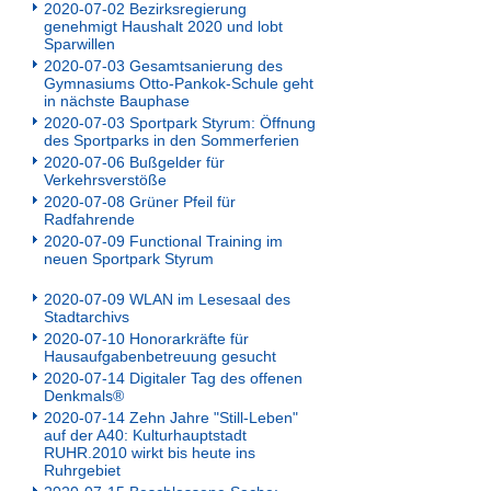
2020-07-02 Bezirksregierung
genehmigt Haushalt 2020 und lobt
Sparwillen
2020-07-03 Gesamtsanierung des
Gymnasiums Otto-Pankok-Schule geht
in nächste Bauphase
2020-07-03 Sportpark Styrum: Öffnung
des Sportparks in den Sommerferien
2020-07-06 Bußgelder für
Verkehrsverstöße
2020-07-08 Grüner Pfeil für
Radfahrende
2020-07-09 Functional Training im
neuen Sportpark Styrum
2020-07-09 WLAN im Lesesaal des
Stadtarchivs
2020-07-10 Honorarkräfte für
Hausaufgabenbetreuung gesucht
2020-07-14 Digitaler Tag des offenen
Denkmals®
2020-07-14 Zehn Jahre "Still-Leben"
auf der A40: Kulturhauptstadt
RUHR.2010 wirkt bis heute ins
Ruhrgebiet