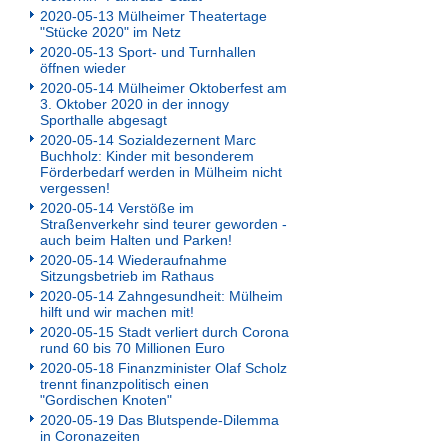
2020-05-13 Mülheimer Theatertage
"Stücke 2020" im Netz
2020-05-13 Sport- und Turnhallen
öffnen wieder
2020-05-14 Mülheimer Oktoberfest am
3. Oktober 2020 in der innogy
Sporthalle abgesagt
2020-05-14 Sozialdezernent Marc
Buchholz: Kinder mit besonderem
Förderbedarf werden in Mülheim nicht
vergessen!
2020-05-14 Verstöße im
Straßenverkehr sind teurer geworden -
auch beim Halten und Parken!
2020-05-14 Wiederaufnahme
Sitzungsbetrieb im Rathaus
2020-05-14 Zahngesundheit: Mülheim
hilft und wir machen mit!
2020-05-15 Stadt verliert durch Corona
rund 60 bis 70 Millionen Euro
2020-05-18 Finanzminister Olaf Scholz
trennt finanzpolitisch einen
"Gordischen Knoten"
2020-05-19 Das Blutspende-Dilemma
in Coronazeiten