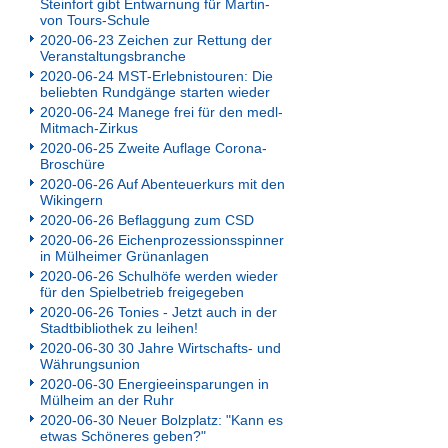
Steinfort gibt Entwarnung für Martin-
von Tours-Schule
2020-06-23 Zeichen zur Rettung der
Veranstaltungsbranche
2020-06-24 MST-Erlebnistouren: Die
beliebten Rundgänge starten wieder
2020-06-24 Manege frei für den medl-
Mitmach-Zirkus
2020-06-25 Zweite Auflage Corona-
Broschüre
2020-06-26 Auf Abenteuerkurs mit den
Wikingern
2020-06-26 Beflaggung zum CSD
2020-06-26 Eichenprozessionsspinner
in Mülheimer Grünanlagen
2020-06-26 Schulhöfe werden wieder
für den Spielbetrieb freigegeben
2020-06-26 Tonies - Jetzt auch in der
Stadtbibliothek zu leihen!
2020-06-30 30 Jahre Wirtschafts- und
Währungsunion
2020-06-30 Energieeinsparungen in
Mülheim an der Ruhr
2020-06-30 Neuer Bolzplatz: "Kann es
etwas Schöneres geben?"