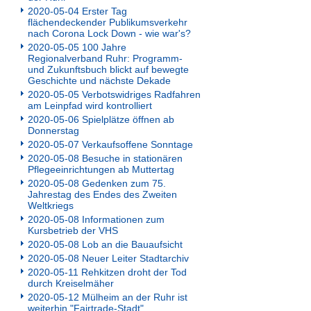
2020-05-04 Erster Tag
flächendeckender Publikumsverkehr
nach Corona Lock Down - wie war's?
2020-05-05 100 Jahre
Regionalverband Ruhr: Programm-
und Zukunftsbuch blickt auf bewegte
Geschichte und nächste Dekade
2020-05-05 Verbotswidriges Radfahren
am Leinpfad wird kontrolliert
2020-05-06 Spielplätze öffnen ab
Donnerstag
2020-05-07 Verkaufsoffene Sonntage
2020-05-08 Besuche in stationären
Pflegeeinrichtungen ab Muttertag
2020-05-08 Gedenken zum 75.
Jahrestag des Endes des Zweiten
Weltkriegs
2020-05-08 Informationen zum
Kursbetrieb der VHS
2020-05-08 Lob an die Bauaufsicht
2020-05-08 Neuer Leiter Stadtarchiv
2020-05-11 Rehkitzen droht der Tod
durch Kreiselmäher
2020-05-12 Mülheim an der Ruhr ist
weiterhin "Fairtrade-Stadt"