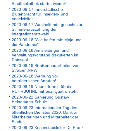
Stadtbibliothek startet wieder!
2020-06-17 Innerstädtische
Blütenpracht für Insekten- und
Vogelvielfalt
2020-06-17 Wahlhelfende gesucht zur
Stimmenauszählung der
Integrationsratswahl
2020-06-18 "Alle helfen mit: Maja und
die Pandemie"
2020-06-18 Amtsleitungen und
Verwaltungsvorstand diskutierten im
Ratssaal
2020-06-18 Straßenbauarbeiten von
Straßen.NRW
2020-06-18 Warnung vor
betrügerischen Anrufen!
2020-06-19 Neuer Termin für die
RUHRBÜHNE mit Suzi Quatro steht!
2020-06-22 Sanierung Gustav-
Heinemann-Schule
2020-06-23 Internationaler Tag des
öffentlichen Dienstes 2020: Dank an
Mitarbeiterinnen und Mitarbeiter der
Städte
2020-06-23 Krisenstabsleiter Dr. Frank