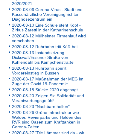
2020/2021
2020-03-06 Corona-Virus - Stadt und
Kassenärztliche Vereinigung richten
Diagnosezentrum ein
2020-03-10 Eine Schule steht Kopf -
Zirkus Zaretti in der Katharinenschule
2020-03-12 Mülheimer Firmenlauf wird
verschoben
2020-03-12 Ruhrbahn tritt KöR bei
2020-03-13 Instandsetzung
Dickswall/Essener Straße von
Kuhlendahl bis Kämpchenstraße
2020-03-13 Ruhrbahn sperrt
Vordereinstieg in Bussen
2020-03-17 Maßnahmen der MEG im
Zuge der Covid 19-Pandemie
2020-03-18 Stücke 2020 abgesagt
2020-03-20 Zeigen Sie Solidarität und
Verantwortungsgefühl!
2020-03-23 "Nachbarn helfen"
2020-03-26 Grüne Infrastruktur wie
Wälder, Revierparks und Halden des
RVR sind Oasen zum Krafttanken in
Corona-Zeiten
2020-03-27 "Die Lämmer sind da - wir