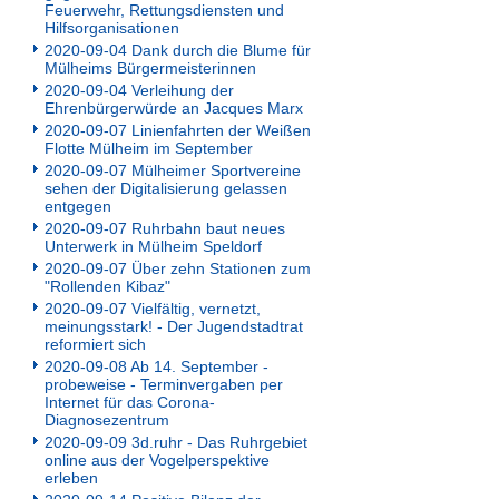
Feuerwehr, Rettungsdiensten und
Hilfsorganisationen
2020-09-04 Dank durch die Blume für
Mülheims Bürgermeisterinnen
2020-09-04 Verleihung der
Ehrenbürgerwürde an Jacques Marx
2020-09-07 Linienfahrten der Weißen
Flotte Mülheim im September
2020-09-07 Mülheimer Sportvereine
sehen der Digitalisierung gelassen
entgegen
2020-09-07 Ruhrbahn baut neues
Unterwerk in Mülheim Speldorf
2020-09-07 Über zehn Stationen zum
"Rollenden Kibaz"
2020-09-07 Vielfältig, vernetzt,
meinungsstark! - Der Jugendstadtrat
reformiert sich
2020-09-08 Ab 14. September -
probeweise - Terminvergaben per
Internet für das Corona-
Diagnosezentrum
2020-09-09 3d.ruhr - Das Ruhrgebiet
online aus der Vogelperspektive
erleben