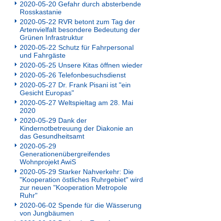
2020-05-20 Gefahr durch absterbende
Rosskastanie
2020-05-22 RVR betont zum Tag der
Artenvielfalt besondere Bedeutung der
Grünen Infrastruktur
2020-05-22 Schutz für Fahrpersonal
und Fahrgäste
2020-05-25 Unsere Kitas öffnen wieder
2020-05-26 Telefonbesuchsdienst
2020-05-27 Dr. Frank Pisani ist "ein
Gesicht Europas"
2020-05-27 Weltspieltag am 28. Mai
2020
2020-05-29 Dank der
Kindernotbetreuung der Diakonie an
das Gesundheitsamt
2020-05-29
Generationenübergreifendes
Wohnprojekt AwiS
2020-05-29 Starker Nahverkehr: Die
"Kooperation östliches Ruhrgebiet" wird
zur neuen "Kooperation Metropole
Ruhr"
2020-06-02 Spende für die Wässerung
von Jungbäumen