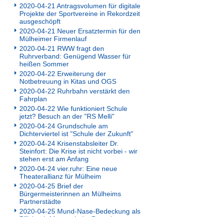
2020-04-21 Antragsvolumen für digitale
Projekte der Sportvereine in Rekordzeit
ausgeschöpft
2020-04-21 Neuer Ersatztermin für den
Mülheimer Firmenlauf
2020-04-21 RWW fragt den
Ruhrverband: Genügend Wasser für
heißen Sommer
2020-04-22 Erweiterung der
Notbetreuung in Kitas und OGS
2020-04-22 Ruhrbahn verstärkt den
Fahrplan
2020-04-22 Wie funktioniert Schule
jetzt? Besuch an der "RS Melli"
2020-04-24 Grundschule am
Dichterviertel ist "Schule der Zukunft"
2020-04-24 Krisenstabsleiter Dr.
Steinfort: Die Krise ist nicht vorbei - wir
stehen erst am Anfang
2020-04-24 vier.ruhr: Eine neue
Theaterallianz für Mülheim
2020-04-25 Brief der
Bürgermeisterinnen an Mülheims
Partnerstädte
2020-04-25 Mund-Nase-Bedeckung als