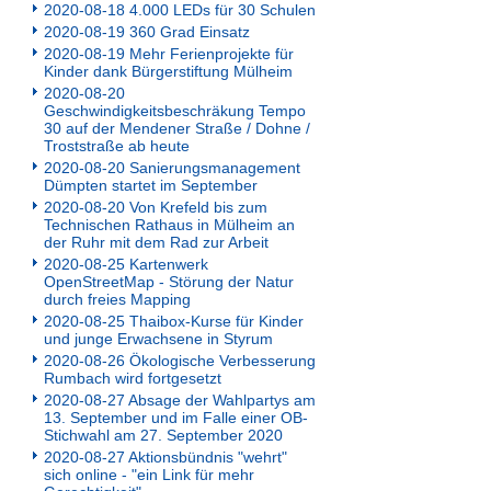
2020-08-18 4.000 LEDs für 30 Schulen
2020-08-19 360 Grad Einsatz
2020-08-19 Mehr Ferienprojekte für
Kinder dank Bürgerstiftung Mülheim
2020-08-20
Geschwindigkeitsbeschräkung Tempo
30 auf der Mendener Straße / Dohne /
Troststraße ab heute
2020-08-20 Sanierungsmanagement
Dümpten startet im September
2020-08-20 Von Krefeld bis zum
Technischen Rathaus in Mülheim an
der Ruhr mit dem Rad zur Arbeit
2020-08-25 Kartenwerk
OpenStreetMap - Störung der Natur
durch freies Mapping
2020-08-25 Thaibox-Kurse für Kinder
und junge Erwachsene in Styrum
2020-08-26 Ökologische Verbesserung
Rumbach wird fortgesetzt
2020-08-27 Absage der Wahlpartys am
13. September und im Falle einer OB-
Stichwahl am 27. September 2020
2020-08-27 Aktionsbündnis "wehrt"
sich online - "ein Link für mehr