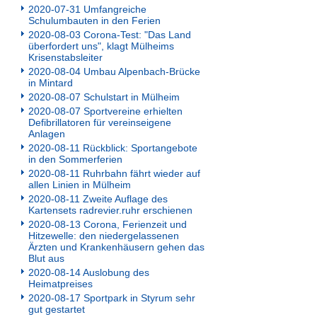
2020-07-31 Umfangreiche
Schulumbauten in den Ferien
2020-08-03 Corona-Test: "Das Land
überfordert uns", klagt Mülheims
Krisenstabsleiter
2020-08-04 Umbau Alpenbach-Brücke
in Mintard
2020-08-07 Schulstart in Mülheim
2020-08-07 Sportvereine erhielten
Defibrillatoren für vereinseigene
Anlagen
2020-08-11 Rückblick: Sportangebote
in den Sommerferien
2020-08-11 Ruhrbahn fährt wieder auf
allen Linien in Mülheim
2020-08-11 Zweite Auflage des
Kartensets radrevier.ruhr erschienen
2020-08-13 Corona, Ferienzeit und
Hitzewelle: den niedergelassenen
Ärzten und Krankenhäusern gehen das
Blut aus
2020-08-14 Auslobung des
Heimatpreises
2020-08-17 Sportpark in Styrum sehr
gut gestartet