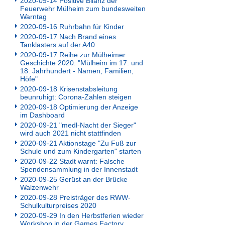
2020-09-14 Positive Bilanz der
Feuerwehr Mülheim zum bundesweiten
Warntag
2020-09-16 Ruhrbahn für Kinder
2020-09-17 Nach Brand eines
Tanklasters auf der A40
2020-09-17 Reihe zur Mülheimer
Geschichte 2020: "Mülheim im 17. und
18. Jahrhundert - Namen, Familien,
Höfe"
2020-09-18 Krisenstabsleitung
beunruhigt: Corona-Zahlen steigen
2020-09-18 Optimierung der Anzeige
im Dashboard
2020-09-21 "medl-Nacht der Sieger"
wird auch 2021 nicht stattfinden
2020-09-21 Aktionstage "Zu Fuß zur
Schule und zum Kindergarten" starten
2020-09-22 Stadt warnt: Falsche
Spendensammlung in der Innenstadt
2020-09-25 Gerüst an der Brücke
Walzenwehr
2020-09-28 Preisträger des RWW-
Schulkulturpreises 2020
2020-09-29 In den Herbstferien wieder
Workshop in der Games Factory