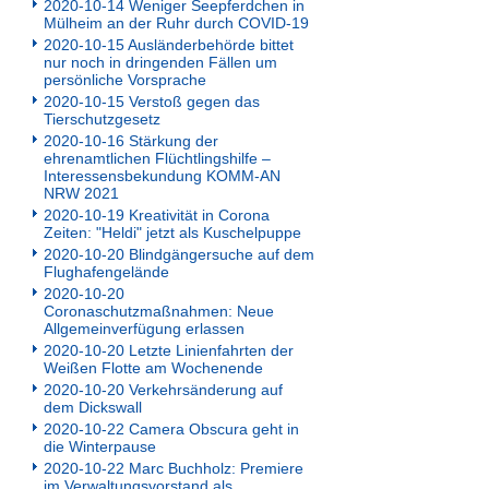
2020-10-14 Weniger Seepferdchen in
Mülheim an der Ruhr durch COVID-19
2020-10-15 Ausländerbehörde bittet
nur noch in dringenden Fällen um
persönliche Vorsprache
2020-10-15 Verstoß gegen das
Tierschutzgesetz
2020-10-16 Stärkung der
ehrenamtlichen Flüchtlingshilfe –
Interessensbekundung KOMM-AN
NRW 2021
2020-10-19 Kreativität in Corona
Zeiten: "Heldi" jetzt als Kuschelpuppe
2020-10-20 Blindgängersuche auf dem
Flughafengelände
2020-10-20
Coronaschutzmaßnahmen: Neue
Allgemeinverfügung erlassen
2020-10-20 Letzte Linienfahrten der
Weißen Flotte am Wochenende
2020-10-20 Verkehrsänderung auf
dem Dickswall
2020-10-22 Camera Obscura geht in
die Winterpause
2020-10-22 Marc Buchholz: Premiere
im Verwaltungsvorstand als