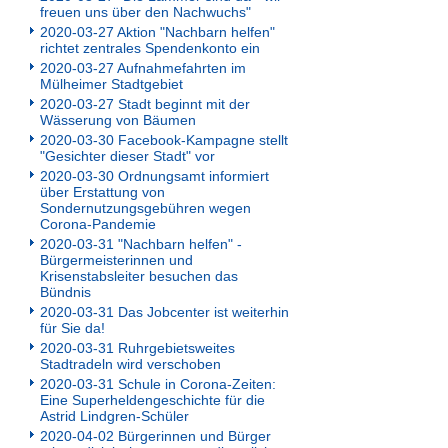
freuen uns über den Nachwuchs"
2020-03-27 Aktion "Nachbarn helfen"
richtet zentrales Spendenkonto ein
2020-03-27 Aufnahmefahrten im
Mülheimer Stadtgebiet
2020-03-27 Stadt beginnt mit der
Wässerung von Bäumen
2020-03-30 Facebook-Kampagne stellt
"Gesichter dieser Stadt" vor
2020-03-30 Ordnungsamt informiert
über Erstattung von
Sondernutzungsgebühren wegen
Corona-Pandemie
2020-03-31 "Nachbarn helfen" -
Bürgermeisterinnen und
Krisenstabsleiter besuchen das
Bündnis
2020-03-31 Das Jobcenter ist weiterhin
für Sie da!
2020-03-31 Ruhrgebietsweites
Stadtradeln wird verschoben
2020-03-31 Schule in Corona-Zeiten:
Eine Superheldengeschichte für die
Astrid Lindgren-Schüler
2020-04-02 Bürgerinnen und Bürger