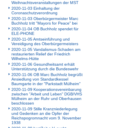
Weihnachtsveranstaltungen der MST
2020-11-03 Einhaltung der
Coronaschutzverordnung
2020-11-03 Oberbürgermeister Marc
Buchholz tritt "Mayors for Peace" bei
2020-11-04 OB Buchholz spendet für
ELE-PHONE
2020-11-05 Amtseinführung und
Vereidigung des Oberbürgermeisters
2020-11-05 Vandalismus-Schaden am
restaurierten Relief der Friedrich
Wilhelms-Hütte
2020-11-06 Gesundheitsamt erhält
Unterstützung durch die Bundeswehr
2020-11-06 OB Marc Buchholz begrüßt
Ansiedlung von Standardkessel
Baumgarte in der "Parkstadt Mülheim"
2020-11-09 Kooperationsvereinbarung
zwischen "Arbeit und Leben" DGB/VHS
Mülheim an der Ruhr und Oberhausen
beschlossen
2020-11-09 Stille Kranzniederlegung
und Gedenken an die Opfer der
Reichspogromnacht vom 9. November
1938