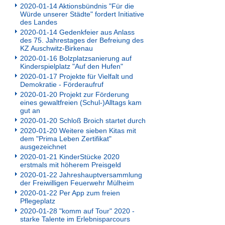
2020-01-14 Aktionsbündnis "Für die
Würde unserer Städte" fordert Initiative
des Landes
2020-01-14 Gedenkfeier aus Anlass
des 75. Jahrestages der Befreiung des
KZ Auschwitz-Birkenau
2020-01-16 Bolzplatzsanierung auf
Kinderspielplatz "Auf den Hufen"
2020-01-17 Projekte für Vielfalt und
Demokratie - Förderaufruf
2020-01-20 Projekt zur Förderung
eines gewaltfreien (Schul-)Alltags kam
gut an
2020-01-20 Schloß Broich startet durch
2020-01-20 Weitere sieben Kitas mit
dem "Prima Leben Zertifikat"
ausgezeichnet
2020-01-21 KinderStücke 2020
erstmals mit höherem Preisgeld
2020-01-22 Jahreshauptversammlung
der Freiwilligen Feuerwehr Mülheim
2020-01-22 Per App zum freien
Pflegeplatz
2020-01-28 "komm auf Tour" 2020 -
starke Talente im Erlebnisparcours