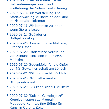
2020-07-15 Beschlossene Sache:
Gebäudeenergiegesetz und
Fortführung der Solarstromförderung
2020-07-16 Buchvorstellung: Die
Stadtverwaltung Mülheim an der Ruhr
im Nationalsozialismus
2020-07-16 Wir kommen zu Ihnen,
wenn Sie uns lassen
2020-07-17 Geänderter
Bußgeldkatalog
2020-07-20 Bombenfund in Mülheim,
Grenze Essen
2020-07-20 Erfolgreiche Verleihung
von Schulabschlüssen in der VHS
Mülheim
2020-07-20 Gedenkfeier für die Opfer
der NS-Gewaltherrschaft am 20. Juli
2020-07-21 "Bildung macht glücklich"
2020-07-23 DRK ruft erneut zu
Blutspenden auf
2020-07-29 LVR zahlt sich für Mülheim
aus
2020-07-30 "Kultur - Gerade jetzt!":
Kreative nutzen das Magazin
Metropole Ruhr als ihre Bühne für
Kunst in Corona-Zeiten