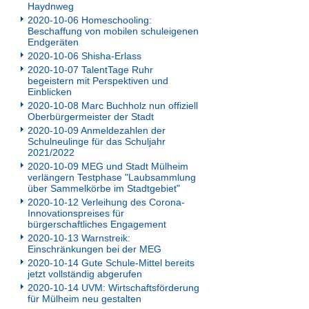
Haydnweg
2020-10-06 Homeschooling:
Beschaffung von mobilen schuleigenen
Endgeräten
2020-10-06 Shisha-Erlass
2020-10-07 TalentTage Ruhr
begeistern mit Perspektiven und
Einblicken
2020-10-08 Marc Buchholz nun offiziell
Oberbürgermeister der Stadt
2020-10-09 Anmeldezahlen der
Schulneulinge für das Schuljahr
2021/2022
2020-10-09 MEG und Stadt Mülheim
verlängern Testphase "Laubsammlung
über Sammelkörbe im Stadtgebiet"
2020-10-12 Verleihung des Corona-
Innovationspreises für
bürgerschaftliches Engagement
2020-10-13 Warnstreik:
Einschränkungen bei der MEG
2020-10-14 Gute Schule-Mittel bereits
jetzt vollständig abgerufen
2020-10-14 UVM: Wirtschaftsförderung
für Mülheim neu gestalten