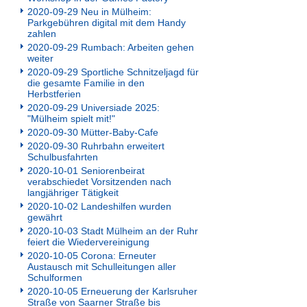
2020-09-29 Neu in Mülheim:
Parkgebühren digital mit dem Handy
zahlen
2020-09-29 Rumbach: Arbeiten gehen
weiter
2020-09-29 Sportliche Schnitzeljagd für
die gesamte Familie in den
Herbstferien
2020-09-29 Universiade 2025:
"Mülheim spielt mit!"
2020-09-30 Mütter-Baby-Cafe
2020-09-30 Ruhrbahn erweitert
Schulbusfahrten
2020-10-01 Seniorenbeirat
verabschiedet Vorsitzenden nach
langjähriger Tätigkeit
2020-10-02 Landeshilfen wurden
gewährt
2020-10-03 Stadt Mülheim an der Ruhr
feiert die Wiedervereinigung
2020-10-05 Corona: Erneuter
Austausch mit Schulleitungen aller
Schulformen
2020-10-05 Erneuerung der Karlsruher
Straße von Saarner Straße bis