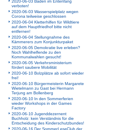
2020-06-03 Baden im Entenfang
verboten!
2020-06-03 Wasserspielplatz wegen
Corona teilweise geschlossen
2020-06-04 Kletterhilfen für Wildtiere
auf dem Hauptfriedhof bitte nicht
entfernen!
2020-06-04 Stellungnahme des
Kämmerers zum Konjunkturpaket
2020-06-05 Demokratie live erleben?
Noch Wahlhelfende zu den
Kommunalwahlen gesucht!
2020-06-05 Verkehrsministerium
fördert saubere Mobilität
2020-06-10 Bolzplätze ab sofort wieder
frei!
2020-06-10 Bürgermeisterin Margarete
Wietelmann zu Gast bei Hermann
Terjung am Bollenberg
2020-06-10 In den Sommerferien
wieder Workshops in der Games
Factory
2020-06-10 Jugenddezernent
Buchholz: kein Verständnis für die
Entscheidung des Kinderschutzbundes!
2020-06-16 Der SommerLeseClub der