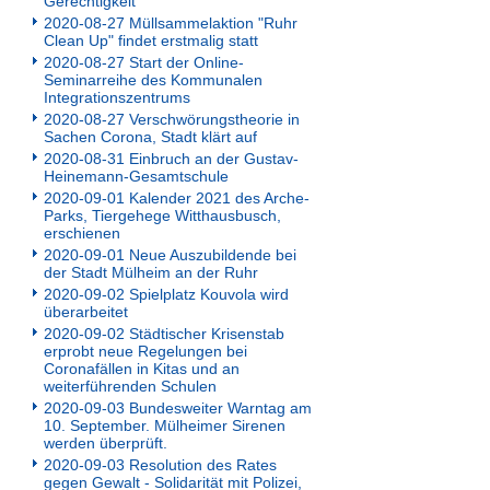
Gerechtigkeit"
2020-08-27 Müllsammelaktion "Ruhr
Clean Up" findet erstmalig statt
2020-08-27 Start der Online-
Seminarreihe des Kommunalen
Integrationszentrums
2020-08-27 Verschwörungstheorie in
Sachen Corona, Stadt klärt auf
2020-08-31 Einbruch an der Gustav-
Heinemann-Gesamtschule
2020-09-01 Kalender 2021 des Arche-
Parks, Tiergehege Witthausbusch,
erschienen
2020-09-01 Neue Auszubildende bei
der Stadt Mülheim an der Ruhr
2020-09-02 Spielplatz Kouvola wird
überarbeitet
2020-09-02 Städtischer Krisenstab
erprobt neue Regelungen bei
Coronafällen in Kitas und an
weiterführenden Schulen
2020-09-03 Bundesweiter Warntag am
10. September. Mülheimer Sirenen
werden überprüft.
2020-09-03 Resolution des Rates
gegen Gewalt - Solidarität mit Polizei,