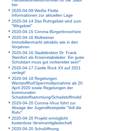
Händedesinfektionsmittel für die Stadt
her
2020-04-09 Weiße Flotte:
Informationen zur aktuellen Lage
2020-04-14 Das Ruhrgebiet wird zum
"Wirgebiet"
2020-04-15 Corona-Bürgerbroschüre
2020-04-16 Mülheimer
Immobilienmarkt attraktiv wie in den
Vorjahren
2020-04-16 Stadtdirektor Dr. Frank
Steinfort als Krisenstabsleiter: Ein guter
Schulstart muss gut vorbereitet sein!"
2020-04-17 Castle Rock XX auf 2021
verlegt!
2020-04-18 Regelungen
Wertstoffhof/Sperrmüllannahme ab 20.
April 2020 sowie Regelungen der
kommunalen
Schadstoffsammlung/Schadstoffmobil
2020-04-20 Corona-Virus führt zur
Absage der Jugendfestspiele "Voll die
Ruhr"
2020-04-20 Projekt ermöglicht
kostenlose Vereinsmitgliedschaft
2020-04-20 Schulöffnung